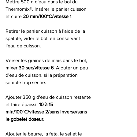
Mettre 500 g d'eau dans le bol du 
Thermomix®. Insérer le panier cuisson 
et cuire 
20 min/100°C/vitesse 1
.
Retirer le panier cuisson à l'aide de la 
spatule, vider le bol, en conservant 
l'eau de cuisson.
Verser les graines de maïs dans le bol, 
mixer 
30 sec/vitesse 6
. Ajouter un peu 
d'eau de cuisson, si la préparation 
semble trop sèche.
Ajouter 350 g d'eau de cuisson restante 
et faire épaissir 
10 à 15 
min/100°C/vitesse 2/sans inverse/sans 
le gobelet doseur
.
Ajouter le beurre, la feta, le sel et le 