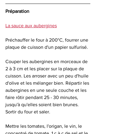
Préparation
La sauce aux aubergines
Préchauffer le four à 200°C, fourrer une 
plaque de cuisson d'un papier sulfurisé. 
Couper les aubergines en morceaux de 
2 à 3 cm et les placer sur la plaque de 
cuisson. Les arroser avec un peu d'huile 
d'olive et les mélanger bien. Répartir les 
aubergines en une seule couche et les 
faire rôtir pendant 25 - 30 minutes, 
jusqu'à qu'elles soient bien brunes. 
Sortir du four et saler. 
Mettre les tomates, l'origan, le vin, le 
concentré de tomate, 1 c à c de sel et le 