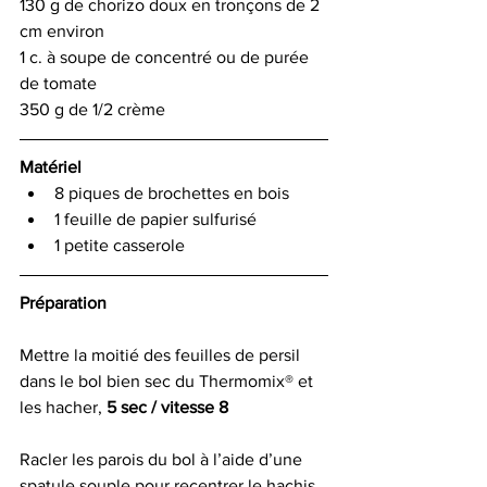
130 g de chorizo doux en tronçons de 2 
cm environ
1 c. à soupe de concentré ou de purée 
de tomate
350 g de 1/2 crème
Matériel
8 piques de brochettes en bois
1 feuille de papier sulfurisé
1 petite casserole
Préparation
Mettre la moitié des feuilles de persil 
dans le bol bien sec du Thermomix® et 
les hacher, 
5 sec / vitesse 8
Racler les parois du bol à l’aide d’une 
spatule souple pour recentrer le hachis