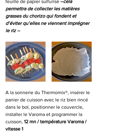
feuille de papier sulfurisé
 –
cela 
permettra de collecter les matières 
grasses du chorizo qui fondent et 
d’éviter qu’elles ne viennent imprégner 
le riz –
A la sonnerie du Thermomix®, insérer le 
panier de cuisson avec le riz bien rincé 
dans le bol, positionner le couvercle, 
installer le Varoma et programmer la 
cuisson, 
12 mn / température Varoma / 
vitesse 1