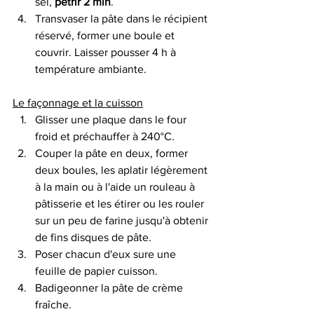
sel, 
pétrir 2 min
.
Transvaser la pâte dans le récipient 
réservé, former une boule et 
couvrir. Laisser pousser 4 h à 
température ambiante.
Le façonnage et la cuisson
Glisser une plaque dans le four 
froid et préchauffer à 240°C. 
Couper la pâte en deux, former 
deux boules, les aplatir légèrement 
à la main ou à l'aide un rouleau à 
pâtisserie et les étirer ou les rouler 
sur un peu de farine jusqu'à obtenir 
de fins disques de pâte.
Poser chacun d'eux sure une 
feuille de papier cuisson.
Badigeonner la pâte de crème 
fraîche. 