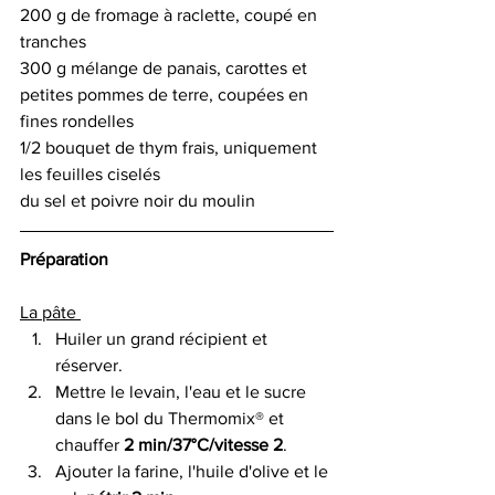
200 g de fromage à raclette, coupé en 
tranches
300 g mélange de panais, carottes et 
petites pommes de terre, coupées en 
fines rondelles
1/2 bouquet de thym frais, uniquement 
les feuilles ciselés
du sel et poivre noir du moulin
Préparation
La pâte 
Huiler un grand récipient et 
réserver.
Mettre le levain, l'eau et le sucre 
dans le bol du Thermomix® et 
chauffer 
2 min/37°C/vitesse 2
.
Ajouter la farine, l'huile d'olive et le 