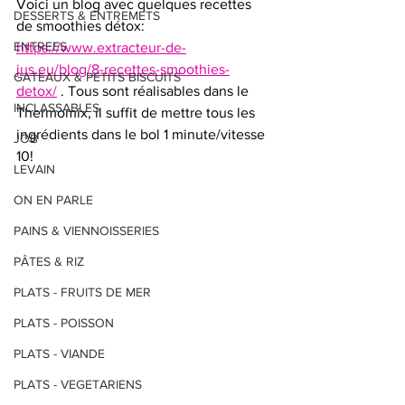
Voici un blog avec quelques recettes 
DESSERTS & ENTREMETS
de smoothies détox: 
ENTREES
https://www.extracteur-de-
jus.eu/blog/8-recettes-smoothies-
GATEAUX & PETITS BISCUITS
detox/
 . Tous sont réalisables dans le 
INCLASSABLES
Thermomix, il suffit de mettre tous les 
ingrédients dans le bol 1 minute/vitesse 
JOB
10!
LEVAIN
ON EN PARLE
PAINS & VIENNOISSERIES
PÂTES & RIZ
PLATS - FRUITS DE MER
PLATS - POISSON
PLATS - VIANDE
PLATS - VEGETARIENS