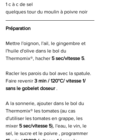
1 c à c de sel
quelques tour du moulin à poivre noir
Préparation 
Mettre l'oignon, l'ail, le gingembre et 
l'huile d'olive dans le bol du 
Thermomix®, hacher 
5 sec/vitesse 5
.
Racler les parois du bol avec la spatule. 
Faire revenir 
3 min / 120°C/ vitesse 1/ 
sans le gobelet doseur 
.
A la sonnerie, ajouter dans le bol du 
Thermomix® les tomates (au cas 
d'utiliser les tomates en grappe, les 
mixer 
5 sec/vitesse 5
), l'eau, le vin, le 
sel, le sucre et le poivre , programmer 