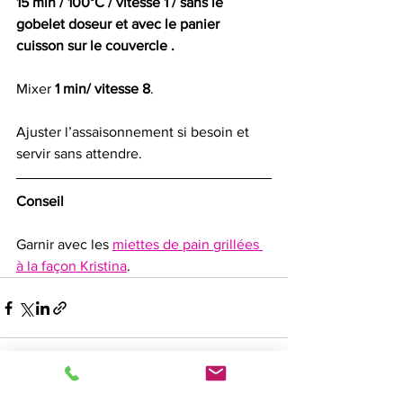
15 min / 100°C / vitesse 1 / sans le 
gobelet doseur et avec le panier 
cuisson sur le couvercle . 
Mixer 
1 min/ vitesse 8
. 
Ajuster l’assaisonnement si besoin et 
servir sans attendre.  
Conseil
Garnir avec les 
miettes de pain grillées 
à la façon Kristina
.