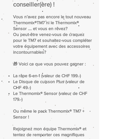
conseiller(ère) !
Vous n’avez pas encore le tout nouveau
Thermomix®TM7 ni le Thermomix®
Sensor .... et vous en rêvez?​
Ou peut-être venez-vous de craquez
pour le TM7 et souhaitez-vous compléter
votre équipement avec des accessoires
incontournables?
🎁 Voici ce que vous pouvez gagner :
La râpe 6-en-1 (valeur de CHF 199.-)
Le Disque de cuisson Plus (valeur de
CHF 49.-)
Le Thermomix® Sensor (valeur de CHF
179.-)
Ou même le pack Thermomix® TM7 +
Sensor !
Rejoignez mon équipe Thermomix® et
tentez de remporter ces magnifiques