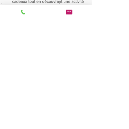
cadeaux tout en découvrant une activité
passionnante et flexible.