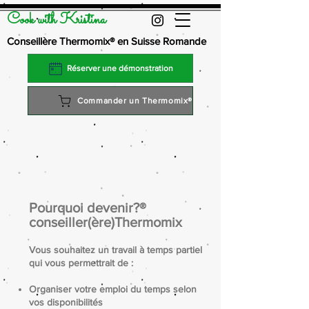
Cook with Kristina
Conseillère Thermomix® en Suisse Romande
Réserver une démonstration
Commander un Thermomix®
Pourquoi devenir
®?
conseiller(ère)Thermomix
Vous souhaitez un travail à temps partiel
qui vous permettrait de :​
Organiser votre emploi du temps selon
vos disponibilités