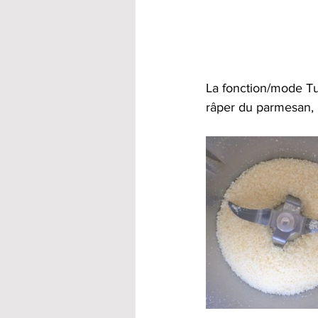
La fonction/mode Turb
râper du parmesan, 