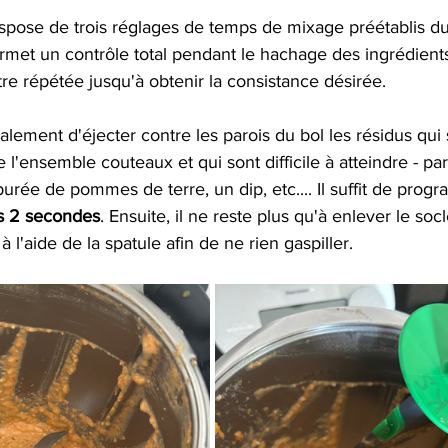
spose de trois réglages de temps de mixage préétablis du 
rmet un contrôle total pendant le hachage des ingrédients
re répétée jusqu'à obtenir la consistance désirée. 
ement d'éjecter contre les parois du bol les résidus qui 
l'ensemble couteaux et qui sont difficile à atteindre - p
purée de pommes de terre, un dip, etc.... Il suffit de prog
is 2 secondes
. Ensuite, il ne reste plus qu'à enlever le soc
à l'aide de la spatule afin de ne rien gaspiller. 