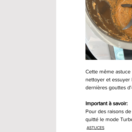
Cette même astuce va
nettoyer et essuyer l
dernières gouttes d'e
Important à savoir: 
Pour des raisons de 
quitté le mode Turbo
ASTUCES