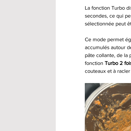
La fonction Turbo di
secondes, ce qui pe
sélectionnée peut êt
Ce mode permet égal
accumulés autour de 
pâte collante, de la 
fonction 
Turbo 2 fo
couteaux et à racler 