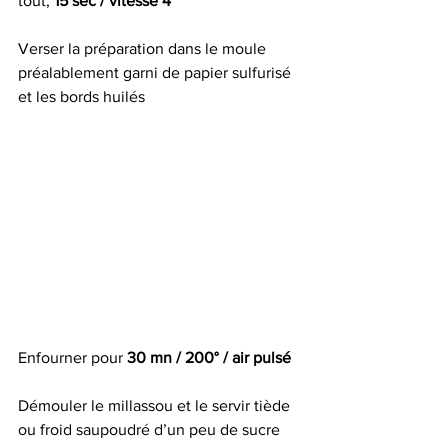
tout, 
15 sec / vitesse 4
Verser la préparation dans le moule 
préalablement garni de papier sulfurisé 
et les bords huilés
Enfourner pour 
30 mn / 200° / air pulsé
Démouler le millassou et le servir tiède 
ou froid saupoudré d’un peu de sucre 