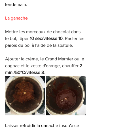
lendemain. 
La ganache
Mettre les morceaux de chocolat dans 
le bol, râper 
10 sec/vitesse 10
. Racler les 
parois du bol à l'aide de la spatule.
Ajouter la crème, le Grand Marnier ou le 
cognac et le zeste d'orange, chauffer
 2 
min./50°C/vitesse 3
. 
Laisser refroidir la ganache jusqu'à ce 