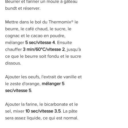
Beurrer et fariner un moule à gâteau 
bundt et réserver.
Mettre dans le bol du Thermomix® le 
beurre, le café chaud, le sucre, le 
cognac et le cacao en poudre, 
mélanger 
5 sec/vitesse 4
. Ensuite 
chauffer 
3 min/60°C/vitesse 2
, jusqu'à 
ce que le beurre soit fondu et le sucre 
dissous. 
Ajouter les oeufs, l'extrait de vanille et 
le zeste d'orange, 
mélanger 5 
sec/vitesse 5
.
Ajouter la farine, le bicarbonate et le 
sel, mixer 
10 sec/vitesse 3.5
. La pâte 
sera assez liquide, ce qui est normal. 