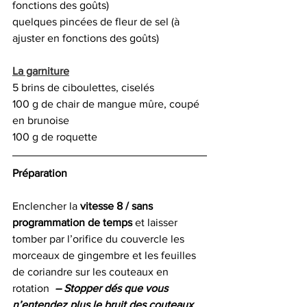
fonctions des goûts)
quelques pincées de fleur de sel (à 
ajuster en fonctions des goûts)
La garniture
5 brins de ciboulettes, ciselés
100 g de chair de mangue mûre, coupé 
en brunoise
100 g de roquette
Préparation
Enclencher la 
vitesse 8 / sans 
programmation de temps
 et laisser 
tomber par l’orifice du couvercle les 
morceaux de gingembre et les feuilles 
de coriandre sur les couteaux en 
rotation  
– Stopper dés que vous 
n’entendez plus le bruit des couteaux 