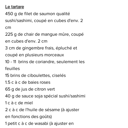
Le tartare
450 g de filet de saumon qualité 
sushi/sashimi, coupé en cubes d'env. 2 
cm 
225 g de chair de mangue mûre, coupé 
en cubes d'env. 2 cm
3 cm de gingembre frais, épluché et 
coupé en plusieurs morceaux
10 - 11  brins de coriandre, seulement les 
feuilles
15 brins de ciboulettes, ciselés
1.5 c à c de baies roses
65 g de jus de citron vert
40 g de sauce soja spécial sushi/sashimi
1 c à c de miel
2 c à c de l'huile de sésame (à ajuster 
en fonctions des goûts)
1 petit c à c de wasabi (à ajuster en 