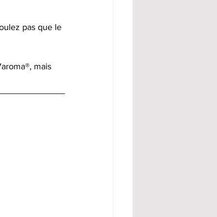
oulez pas que le 
Varoma®, mais 