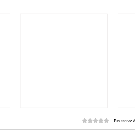
Noté 0 étoile sur 5.
Pas encore d