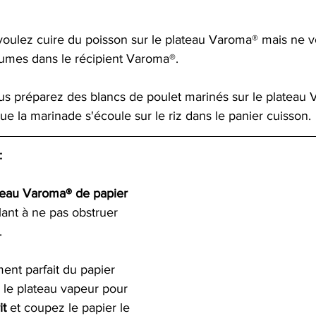
r 5.
oulez cuire du poisson sur le plateau Varoma® mais ne v
gumes dans le récipient Varoma®.   
s préparez des blancs de poulet marinés sur le plateau 
ue la marinade s'écoule sur le riz dans le panier cuisson.
:
teau Varoma® de papier 
llant à ne pas obstruer 
.
ent parfait du papier 
z le plateau vapeur pour 
it
 et coupez le papier le 