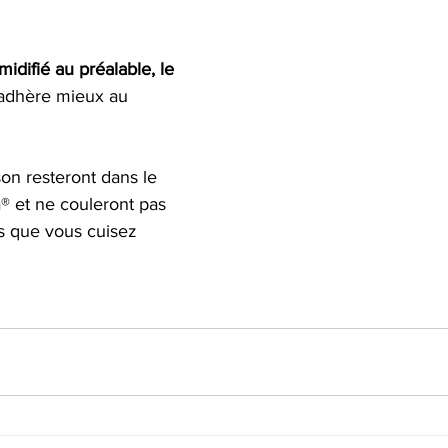
difié au préalable, le 
adhère mieux au 
son resteront dans le 
® et ne couleront pas 
s que vous cuisez 