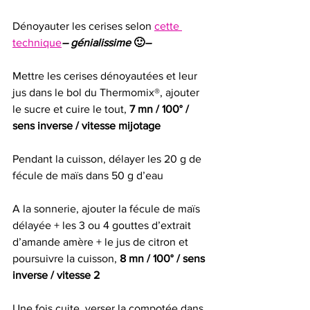
Dénoyauter les cerises selon 
cette 
technique
– génialissime
 🙂
–
Mettre les cerises dénoyautées et leur 
jus dans le bol du Thermomix®, ajouter 
le sucre et cuire le tout, 
7 mn / 100° / 
sens inverse / vitesse mijotage
Pendant la cuisson, délayer les 20 g de 
fécule de maïs dans 50 g d’eau 
A la sonnerie, ajouter la fécule de maïs 
délayée + les 3 ou 4 gouttes d’extrait 
d’amande amère + le jus de citron et 
poursuivre la cuisson, 
8
mn / 100° / sens 
inverse / vitesse 2
Une fois cuite, verser la compotée dans 