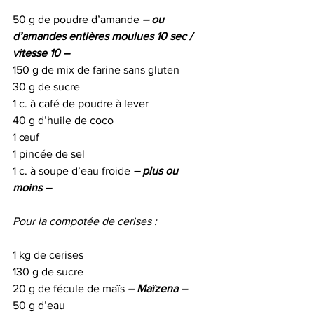
50 g de poudre d’amande 
– ou 
d’amandes entières moulues 10 sec / 
vitesse 10 –
150 g de mix de farine sans gluten 
30 g de sucre
1 c. à café de poudre à lever
40 g d’huile de coco
1 œuf
1 pincée de sel
1 c. à soupe d’eau froide 
– plus ou 
moins – 
Pour la compotée de cerises :
1 kg de cerises 
130 g de sucre
20 g de fécule de maïs 
– Maïzena –
50 g d’eau