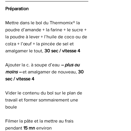
Préparation
Mettre dans le bol du Thermomix® la 
poudre d’amande + la farine + le sucre + 
la poudre à lever + l’huile de coco ou de 
colza + l’œuf + la pincée de sel et 
amalgamer le tout, 
30 sec / vitesse 4
Ajouter la c. à soupe d’eau 
– plus ou 
moins – 
et amalgamer de nouveau, 
30 
sec / vitesse 4
Vider le contenu du bol sur le plan de 
travail et former sommairement une 
boule
Filmer la pâte et la mettre au frais 
pendant 
15 mn 
environ 