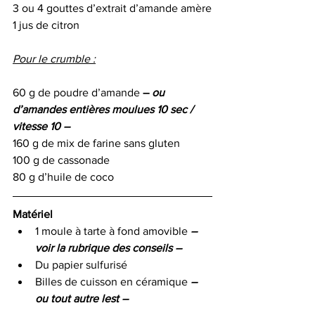
3 ou 4 gouttes d’extrait d’amande amère
1 jus de citron
Pour le crumble :
60 g de poudre d’amande 
–
 ou 
d’amandes entières moulues 10 sec / 
vitesse 10 – 
160 g de mix de farine sans gluten
100 g de cassonade  
80 g d’huile de coco 
Matériel  
1 moule à tarte à fond amovible 
– 
voir la rubrique des conseils –
Du papier sulfurisé
Billes de cuisson en céramique 
– 
ou tout autre lest – 