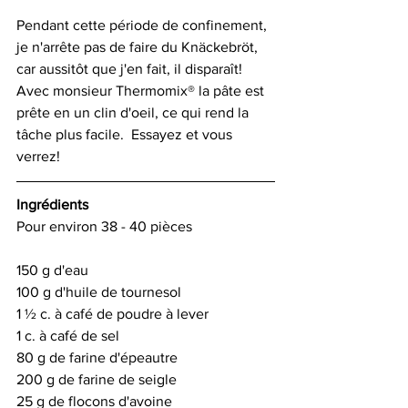
Pendant cette période de confinement, 
je n'arrête pas de faire du Knäckebröt, 
car aussitôt que j'en fait, il disparaît! 
Avec monsieur Thermomix® la pâte est 
prête en un clin d'oeil, ce qui rend la 
tâche plus facile.  Essayez et vous 
verrez!
Ingrédients 
Pour environ 38 - 40 pièces
150 g d'eau 
100 g d'huile de tournesol 
1 ½ c. à café de poudre à lever
1 c. à café de sel 
80 g de farine d'épeautre 
200 g de farine de seigle
25 g de flocons d'avoine 