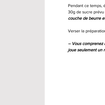
Pendant ce temps, ét
30g de sucre prévu à
couche de beurre et
Verser la préparatio
– Vous comprenez ma
joue seulement un r