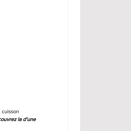
a cuisson 
couvrez la d’une 