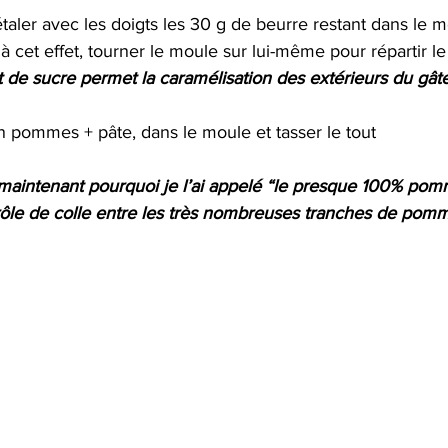
aler avec les doigts les 30 g de beurre restant dans le mo
 cet effet, tourner le moule sur lui-même pour répartir le
 de sucre permet la caramélisation des extérieurs du gât
n pommes + pâte, dans le moule et tasser le tout 
intenant pourquoi je l’ai appelé “le presque 100% pomm
ôle de colle entre les très nombreuses tranches de pom