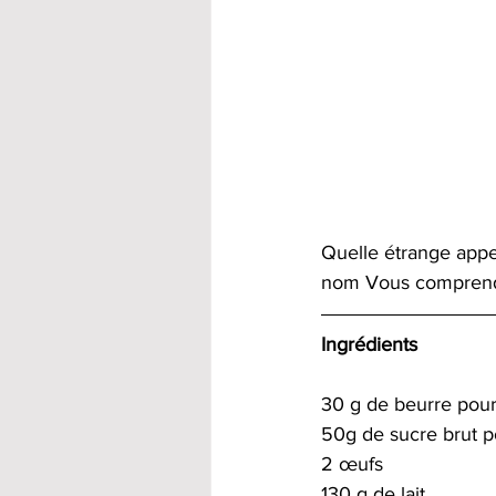
Quelle étrange appel
nom Vous comprendr
Ingrédients
30 g de beurre pour
50g de sucre brut p
2 œufs
130 g de lait