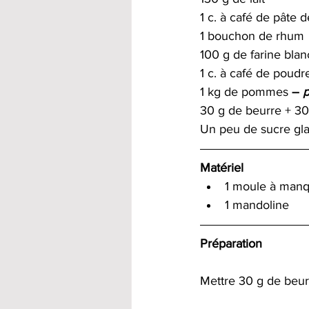
1 c. à café de pâte d
1 bouchon de rhum
100 g de farine blan
1 c. à café de poudr
1 kg de pommes 
– 
p
30 g de beurre + 30
Un peu de sucre gl
Matériel 
1 moule à man
1 mandoline
Préparation
Mettre 30 g de beurr