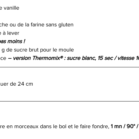
e vanille
che ou de la farine sans gluten
e à lever
as moins !
 g de sucre brut pour le moule 
ace 
– version Thermomix® : sucre blanc, 15 sec / vitesse 1
quer de 24 cm
e en morceaux dans le bol et le faire fondre, 
1 mn / 90° /