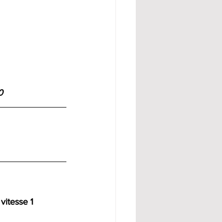
0
 vitesse 1