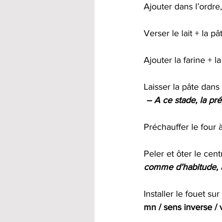
Ajouter dans l’ordre,
Verser le lait + la pâ
Ajouter la farine + 
Laisser la pâte dan
– A ce stade, la pr
Préchauffer le four à
Peler et ôter le ce
comme d’habitude, at
Installer le fouet s
mn / sens inverse / v