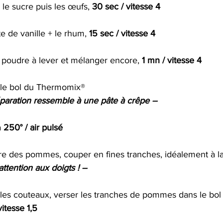
 le sucre puis les œufs, 
30 sec / vitesse 4
te de vanille + le rhum, 
15 sec / vitesse 4
la poudre à lever et mélanger encore, 
1 mn / vitesse 4
s le bol du Thermomix®
éparation ressemble à une pâte à crêpe –
 
250° / air pulsé
ntre des pommes, couper en fines tranches, idéalement à l
tention aux doigts ! – 
ur les couteaux, verser les tranches de pommes dans le bol
itesse 1,5