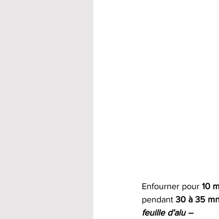
Enfourner pour 
10 m
pendant 
30 à 35 mn
feuille d’alu – 