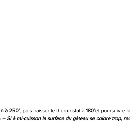
n à 250°
, puis baisser le thermostat à 
180°
et poursuivre l
 
– Si à mi-cuisson la surface du gâteau se colore trop, re