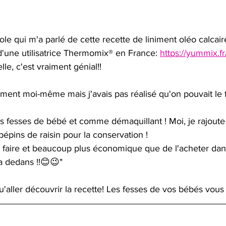
ole qui m'a parlé de cette recette de liniment oléo calcaire
d'une utilisatrice Thermomix® en France: 
https://yummix.fr
elle, c'est vraiment génial!!
iniment moi-même mais j'avais pas réalisé qu'on pouvait le f
es fesses de bébé et comme démaquillant ! Moi, je rajoute
pépins de raisin pour la conservation !
à faire et beaucoup plus économique que de l'acheter da
 a dedans !!😊😉"
u'aller découvrir la recette! Les fesses de vos bébés vous