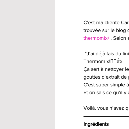
C'est ma cliente Car
trouvée sur le blog 
thermomix/
 . Selon 
"J'ai déjà fais du l
Thermomix!🤦‍♀👍 
Ça sert à nettoyer l
gouttes d'extrait de 
C'est super simple 
Et on sais ce qu'il y
Voilà, vous n'avez q
Ingrédients