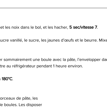
t les noix dans le bol, et les hacher, 
5 sec/vitesse 7
.  
 sucre vanillé, le sucre, les jaunes d’œufs et le beurre. Mixe
ner sommairement une boule avec la pâte, l’envelopper dan
ttre au réfrigérateur pendant 1 heure environ.  
 
180°C
. 
orceaux de pâte, les 
e boules. Les disposer 