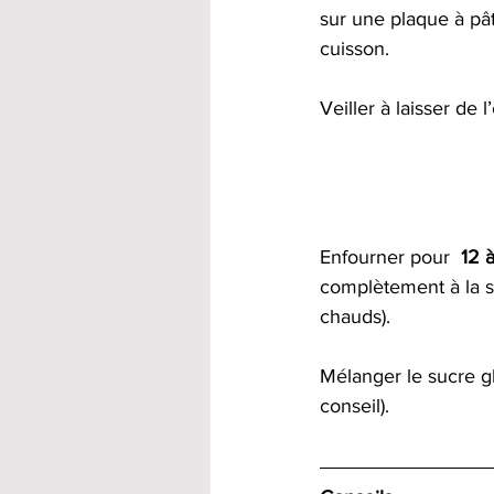
sur une plaque à pât
cuisson.
Veiller à laisser de
Enfourner pour  
12 
complètement à la sor
chauds). 
Mélanger le sucre gl
conseil). 