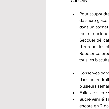
Conseils
Pour saupoudrer
de sucre glace,
dans un sachet 
mettre quelques 
Secouer délicat
d'enrober les bi
Répéter ce pro
tous les biscuit
Conservés dans
dans un endroit 
plusieurs semai
Faites le sucre
Sucre vanillé 
encore en 2 dan