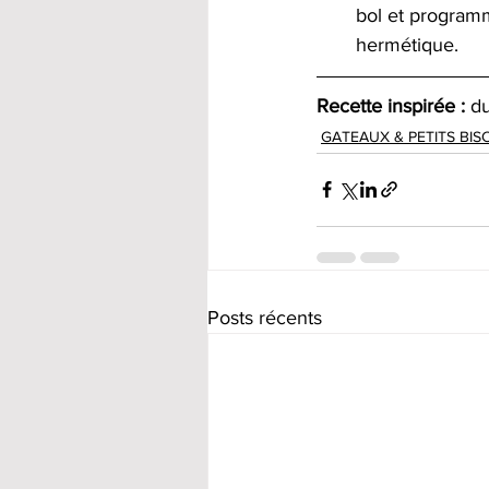
bol et program
hermétique.
Recette inspirée :
 d
GATEAUX & PETITS BIS
Posts récents