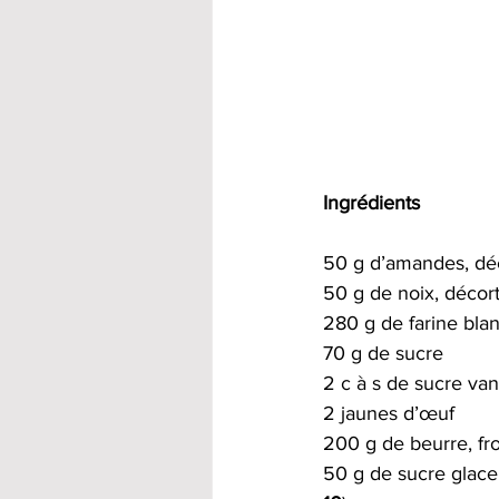
Ingrédients
50 g d’amandes, déc
50 g de noix, décort
280 g de farine bla
70 g de sucre  
2 c à s de sucre vani
2 jaunes d’œuf  
200 g de beurre, fr
50 g de sucre glace