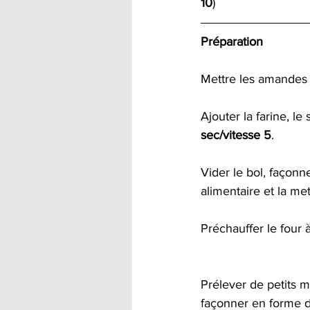
10
) 
Préparation
Mettre les amandes e
Ajouter la farine, le
sec/vitesse 5
.  
Vider le bol, façon
alimentaire et la me
Préchauffer le four à
Prélever de petits m
façonner en forme d