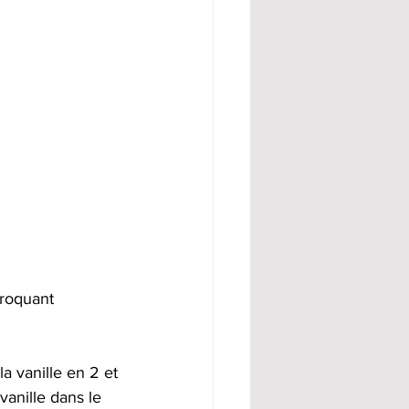
croquant 
a vanille en 2 et 
vanille dans le 