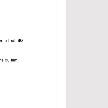
r le tout, 
30 
s du film 