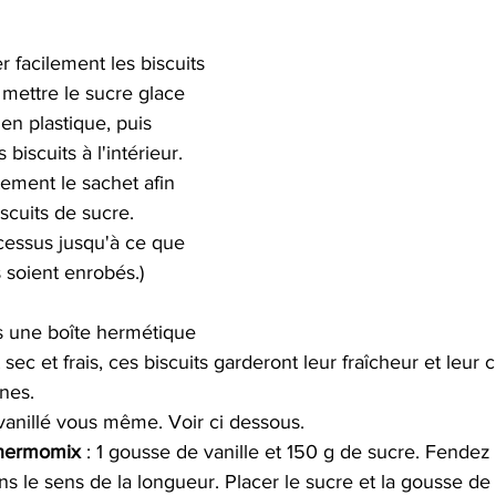
 facilement les biscuits 
 mettre le sucre glace 
en plastique, puis 
biscuits à l'intérieur. 
ement le sachet afin 
scuits de sucre. 
cessus jusqu'à ce que 
s soient enrobés.)
 une boîte hermétique 
sec et frais, ces biscuits garderont leur fraîcheur et leur 
nes.
 vanillé vous même. Voir ci dessous.
Thermomix
 : 1 gousse de vanille et 150 g de sucre. Fendez l
s le sens de la longueur. Placer le sucre et la gousse de 