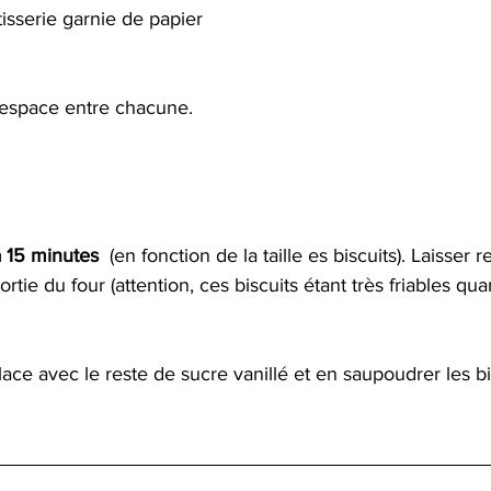
isserie garnie de papier 
 l’espace entre chacune. 
à 15 minutes 
 (en fonction de la taille es biscuits). Laisser re
tie du four (attention, ces biscuits étant très friables quan
ace avec le reste de sucre vanillé et en saupoudrer les bis