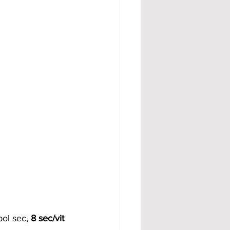
ol sec, 
8 sec/vit 